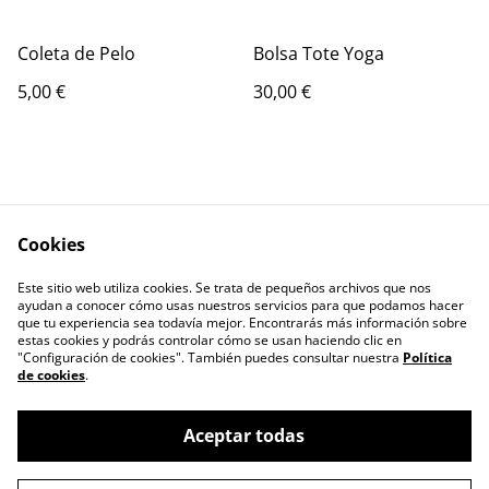
Coleta de Pelo
Bolsa Tote Yoga
5,00 €
30,00 €
Cookies
Este sitio web utiliza cookies. Se trata de pequeños archivos que nos
Contacto
Términos Legales
ayudan a conocer cómo usas nuestros servicios para que podamos hacer
Política de privacidad
Cookies
que tu experiencia sea todavía mejor. Encontrarás más información sobre
estas cookies y podrás controlar cómo se usan haciendo clic en
"Configuración de cookies". También puedes consultar nuestra
Política
de cookies
.
Aceptar todas
©
2026
Huopa Complementos