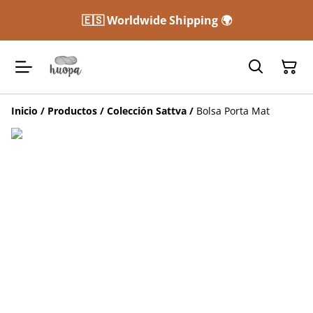
🇪🇸 Worldwide Shipping 🌍
Inicio
/
Productos
/
Colección Sattva
/
Bolsa Porta Mat