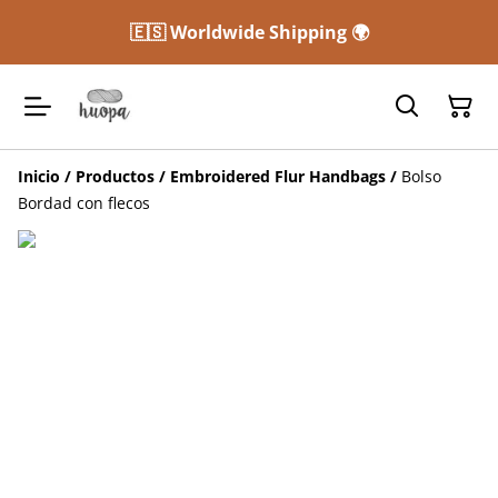
🇪🇸 Worldwide Shipping 🌍
Inicio
/
Productos
/
Embroidered Flur Handbags
/
Bolso
Bordad con flecos