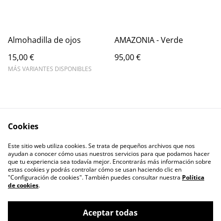
Almohadilla de ojos
AMAZONIA - Verde
15,00 €
95,00 €
MÁS VARIANTES DISPONIBLES
Cookies
Este sitio web utiliza cookies. Se trata de pequeños archivos que nos
Contacto
Términos Legales
ayudan a conocer cómo usas nuestros servicios para que podamos hacer
Política de privacidad
Cookies
que tu experiencia sea todavía mejor. Encontrarás más información sobre
estas cookies y podrás controlar cómo se usan haciendo clic en
"Configuración de cookies". También puedes consultar nuestra
Política
de cookies
.
Aceptar todas