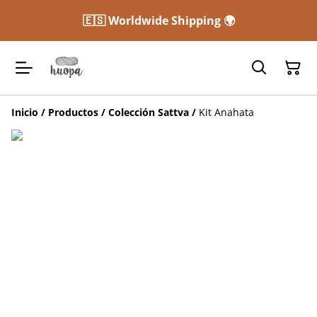
🇪🇸 Worldwide Shipping 🌍
Inicio
/
Productos
/
Colección Sattva
/
Kit Anahata