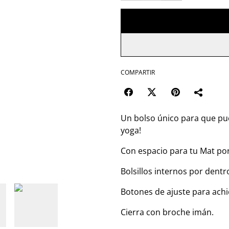
COMPARTIR
Un bolso único para que pue
yoga!
Con espacio para tu Mat por
Bolsillos internos por dentr
Botones de ajuste para achic
Cierra con broche imán.