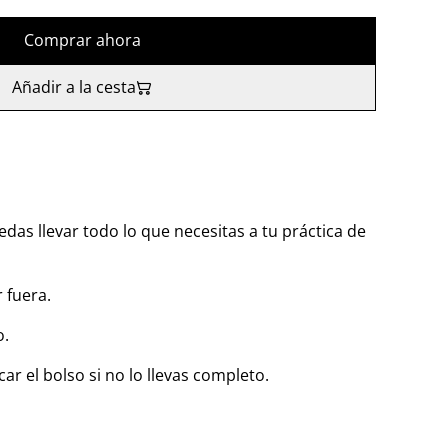
Comprar ahora
Añadir a la cesta
das llevar todo lo que necesitas a tu práctica de
 fuera.
o.
ar el bolso si no lo llevas completo.