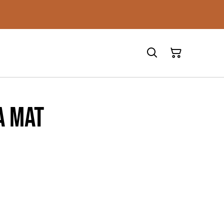
a Mat