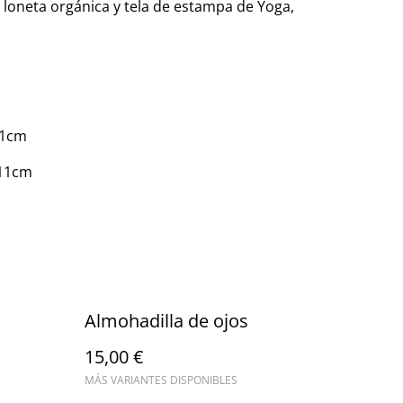
 loneta orgánica y tela de estampa de Yoga,
11cm
x11cm
Almohadilla de ojos
15,00 €
MÁS VARIANTES DISPONIBLES