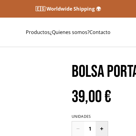
🇪🇸 Worldwide Shipping 🌍
Productos
¿Quienes somos?
Contacto
Bolsa Port
39,00 €
UNIDADES