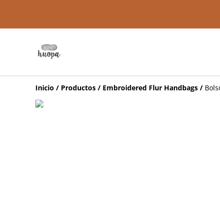
Inicio
/
Productos
/
Embroidered Flur Handbags
/
Bols