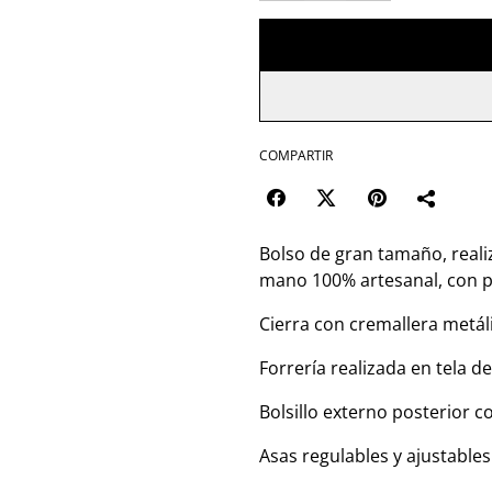
COMPARTIR
Bolso de gran tamaño, reali
mano 100% artesanal, con pi
Cierra con cremallera metál
Forrería realizada en tela d
Bolsillo externo posterior co
Asas regulables y ajustables