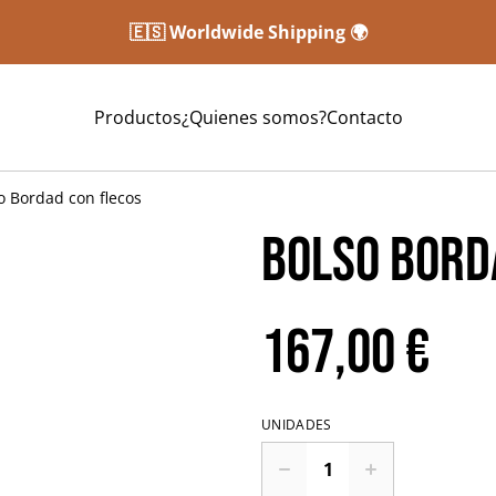
🇪🇸 Worldwide Shipping 🌍
Productos
¿Quienes somos?
Contacto
o Bordad con flecos
Bolso Bord
167,00 €
UNIDADES