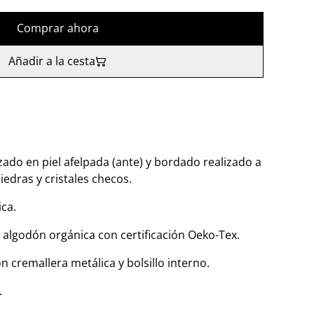
Comprar ahora
Añadir a la cesta
zado en piel afelpada (ante) y bordado realizado a
edras y cristales checos.
ica.
e algodón orgánica con certificación Oeko-Tex.
n cremallera metálica y bolsillo interno.
.