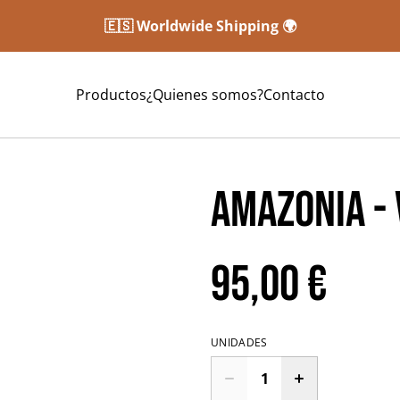
🇪🇸 Worldwide Shipping 🌍
Productos
¿Quienes somos?
Contacto
AMAZONIA -
95,00 €
UNIDADES