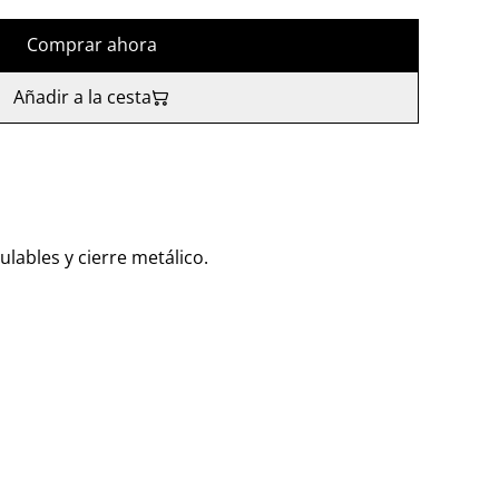
Comprar ahora
Añadir a la cesta
lables y cierre metálico.